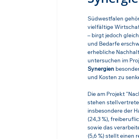
Südwestfalen gehört
vielfältige Wirtsch
– birgt jedoch glei
und Bedarfe erschw
erhebliche Nachhalt
untersuchen im Proj
Synergien
 besonder
und Kosten zu senk
Die am Projekt "Nac
stehen stellvertrete
insbesondere der H
(24,3 %), freiberufl
sowie das verarbeit
(5,6 %) stellt einen