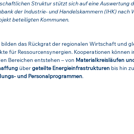
schaftlichen Struktur stützt sich auf eine Auswertung d
ank der Industrie- und Handelskammern (IHK) nach 
ojekt beteiligten Kommunen.
 bilden das Rückgrat der regionalen Wirtschaft und gle
kte für Ressourcensynergien. Kooperationen können i
len Bereichen entstehen – von 
Materialkreisläufen un
haffung
 über 
geteilte Energieinfrastrukturen
 bis hin zu
lungs- und Personalprogrammen
.