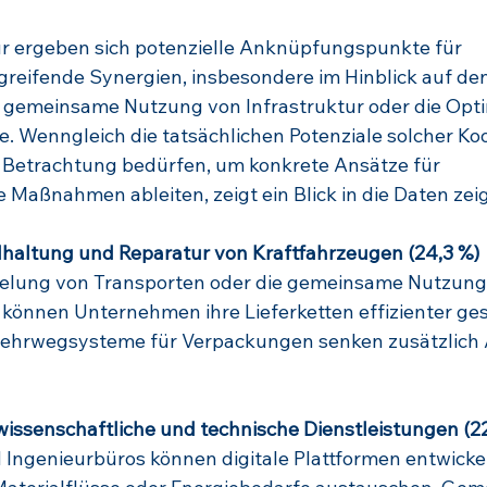
ur ergeben sich potenzielle Anknüpfungspunkte für 
eifende Synergien, insbesondere im Hinblick auf de
e gemeinsame Nutzung von Infrastruktur oder die Opt
se. Wenngleich die tatsächlichen Potenziale solcher Ko
en Betrachtung bedürfen, um konkrete Ansätze für 
 Maßnahmen ableiten, zeigt ein Blick in die Daten zeig
dhaltung und Reparatur von Kraftfahrzeugen (24,3 %)
elung von Transporten oder die gemeinsame Nutzung
 können Unternehmen ihre Lieferketten effizienter ges
rwegsysteme für Verpackungen senken zusätzlich A
 wissenschaftliche und technische Dienstleistungen (2
Ingenieurbüros können digitale Plattformen entwickel