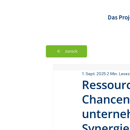
Das Proj
zurück
All Posts
1. Sept. 2025
2 Min. Lesez
Ressourc
Chancen
unterne
Synergi