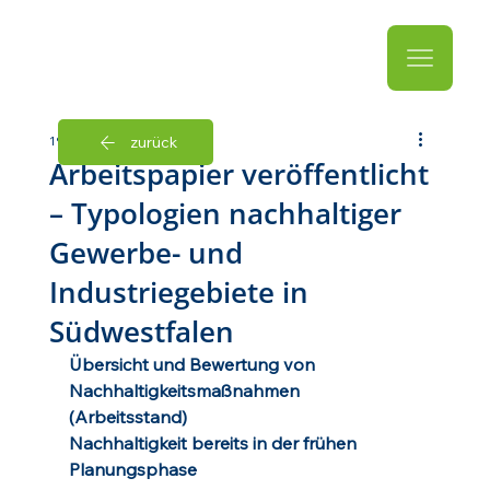
zurück
19. Juni
1 Min. Lesezeit
Arbeitspapier veröffentlicht
– Typologien nachhaltiger
Gewerbe- und
Industriegebiete in
Südwestfalen
Übersicht und Bewertung von 
Nachhaltigkeitsmaßnahmen 
(Arbeitsstand)
Nachhaltigkeit bereits in der frühen 
Planungsphase